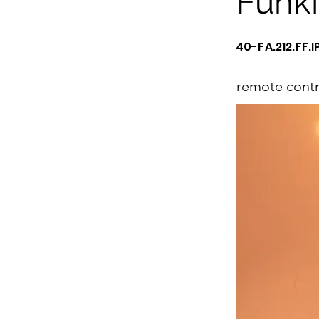
Funk
40-FA.212.FF.I
remote contr