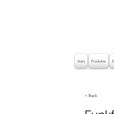
Kreat
Start
Produkte
S
< Back