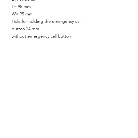
L= 95 mm
W= 95 mm
Hole for holding the emergency call
button 24 mm
without emergency call button