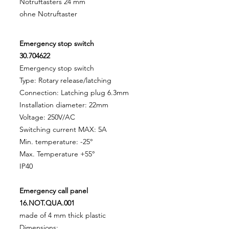
Notruftasters 24 mm
ohne Notruftaster
Emergency stop switch
30.704622
Emergency stop switch
Type: Rotary release/latching
Connection: Latching plug 6.3mm
Installation diameter: 22mm
Voltage: 250V/AC
Switching current MAX: 5A
Min. temperature: -25°
Max. Temperature +55°
IP40
Emergency call panel
16.NOT.QUA.001
made of 4 mm thick plastic
Dimensions: