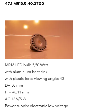
47.1.MR16.5.40.2700
MR16 LED bulb 5,50 Watt
with aluminium heat sink
with plastic lens: viewing angle: 40 °
D= 50 mm
H = 48,11 mm
AC 12 V/5 W
Power supply: electronic low voltage