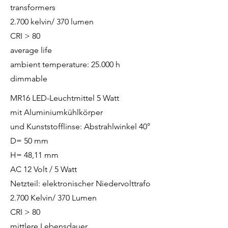
transformers
2.700 kelvin/ 370 lumen
CRI > 80
average life
ambient temperature: 25.000 h
dimmable
MR16 LED-Leuchtmittel 5 Watt
mit Aluminiumkühlkörper
und Kunststofflinse: Abstrahlwinkel 40°
D= 50 mm
H= 48,11 mm
AC 12 Volt / 5 Watt
Netzteil: elektronischer Niedervolttrafo
2.700 Kelvin/ 370 Lumen
CRI > 80
mittlere Lebensdauer