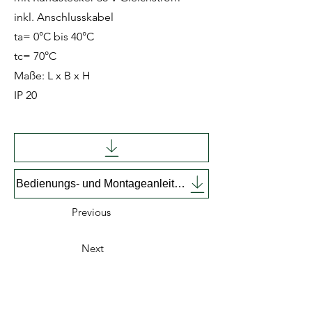
inkl. Anschlusskabel
ta= 0°C bis 40°C
tc= 70°C
Maße: L x B x H
IP 20
Bedienungs- und Montageanleitung englisch
Previous
Next