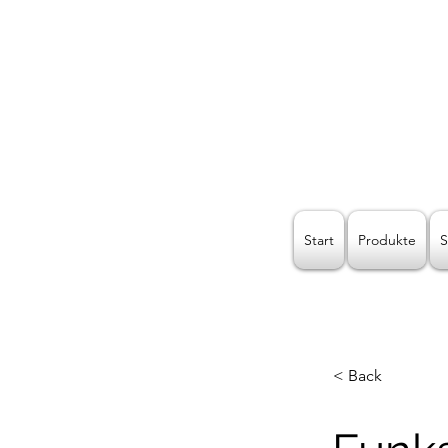
Kreat
Start
Produkte
S
< Back