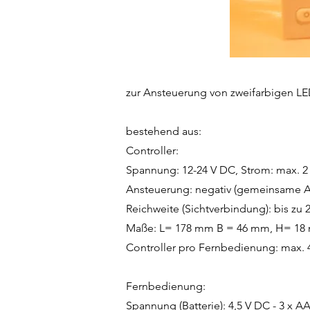
zur Ansteuerung von zweifarbigen L
bestehend aus:
Controller:
Spannung: 12-24 V DC, Strom: max. 2 x
Ansteuerung: negativ (gemeinsame A
Reichweite (Sichtverbindung): bis zu 
Maße: L= 178 mm B = 46 mm, H= 18 mm,
Controller pro Fernbedienung: max. 
Fernbedienung:
Spannung (Batterie): 4,5 V DC - 3 x A