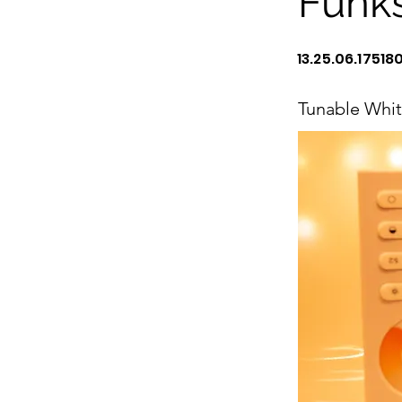
Funk
13.25.06.17518
Tunable Whi