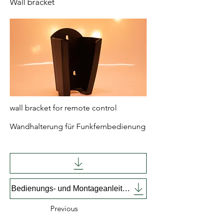
Wall bracket
wall bracket for remote control
Wandhalterung für Funkfernbedienung
Bedienungs- und Montageanleitung englisch
Previous