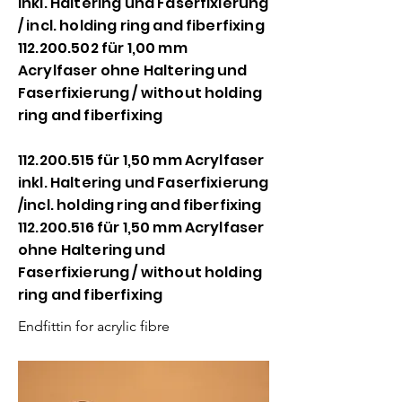
inkl. Haltering und Faserfixierung
/ incl. holding ring and fiberfixing
112.200.502
für 1,00 mm
Acrylfaser ohne Haltering und
Faserfixierung / without holding
ring and fiberfixing
112.200.515
für 1,50 mm Acrylfaser
inkl. Haltering und Faserfixierung
/incl. holding ring and fiberfixing
112.200.516
für 1,50 mm Acrylfaser
ohne Haltering und
Faserfixierung / without holding
ring and fiberfixing
Endfittin for acrylic fibre