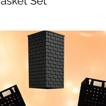
asket Set