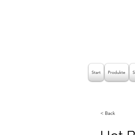
Kreat
Start
Produkte
S
< Back