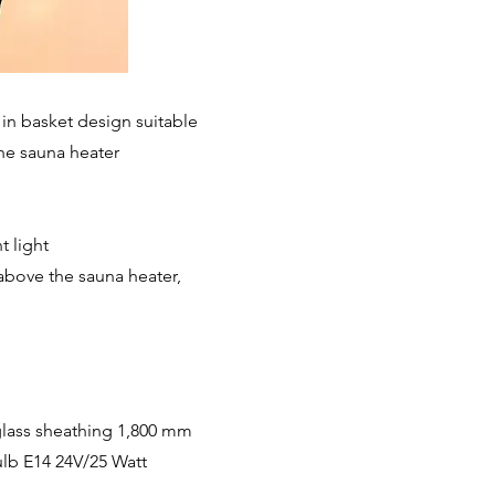
 in basket design suitable
the sauna heater
 light
above the sauna heater,
glass sheathing 1,800 mm
ulb E14 24V/25 Watt