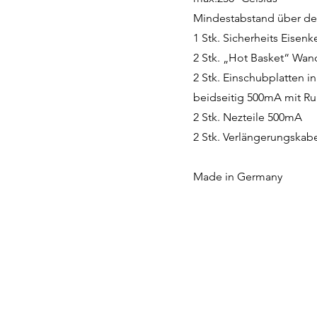
Mindestabstand über d
1 Stk. Sicherheits Eisenk
2 Stk. „Hot Basket“ Wan
2 Stk. Einschubplatten in
beidseitig 500mA mit Ru
2 Stk. Nezteile 500mA
2 Stk. Verlängerungska
Made in Germany