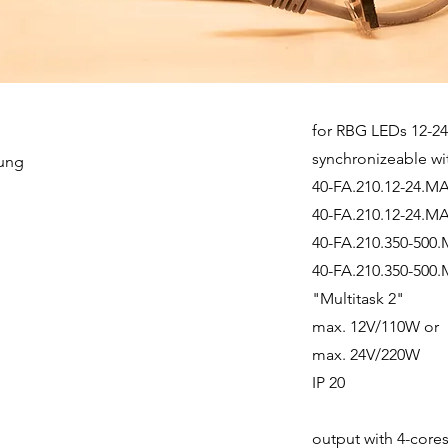
for RBG LEDs 12-2
synchronizeable wi
rung
40-FA.210.12-24.MA
40-FA.210.12-24.MA
40-FA.210.350-500.
40-FA.210.350-500
"Multitask 2"
max. 12V/110W or
max. 24V/220W
IP 20
output with 4-cor