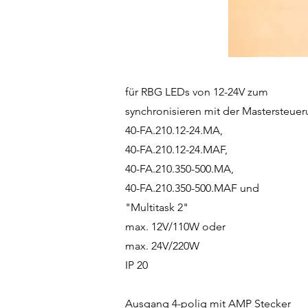
für RBG LEDs von 12-24V zum
synchronisieren mit der Mastersteue
40-FA.210.12-24.MA,
40-FA.210.12-24.MAF,
40-FA.210.350-500.MA,
40-FA.210.350-500.MAF und
"Multitask 2"
max. 12V/110W oder
max. 24V/220W
IP 20
Ausgang 4-polig mit AMP Stecker