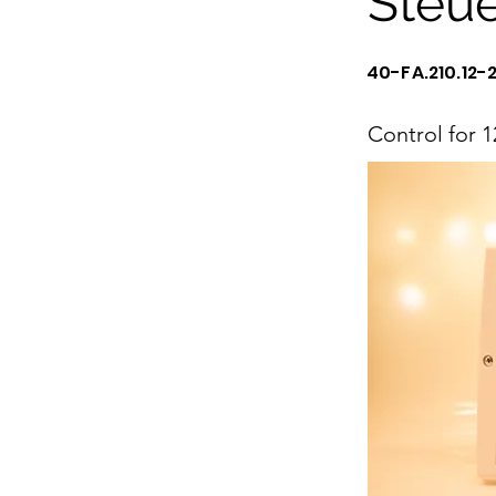
Steue
40-FA.210.12-
Control for 1