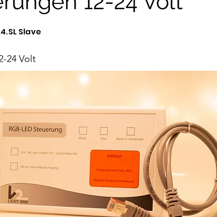
rungen 12-24 Volt
24.SL Slave
2-24 Volt