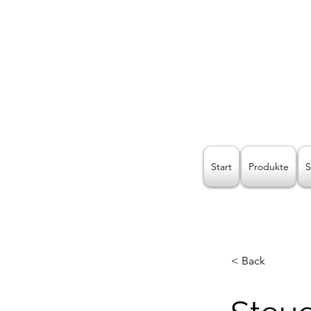
Kreat
Start
Produkte
S
< Back